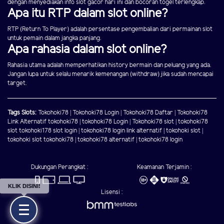
dengan menyediakan info slot gacor hari ini dan bocoran togel terlengkap.
Apa itu RTP dalam slot online?
RTP (Return To Player) adalah persentase pengembalian dari permainan slot
untuk pemain dalam jangka panjang.
Apa rahasia dalam slot online?
Rahasia utama adalah memperhatikan history bermain dan peluang yang ada.
Jangan lupa untuk selalu menarik kemenangan (withdraw) jika sudah mencapai
target.
Tags Slots:
Tokohoki78
|
Tokohoki78 Login
|
Tokohoki78 Daftar
|
Tokohoki78
Link Alternatif
tokohoki78
|
tokohoki78 Login
|
Tokohoki78 slot
|
tokohoki78
slot
tokohoki178 slot login
|
tokohoki78 login link alternatif
|
tokohoki slot
|
tokohoki slot
tokohoki78
|
tokohoki78 alternatif
|
tokohoki78 login
Dukungan Perangkat :
Keamanan Terjamin :
KLIK DISINI!
Lisensi :