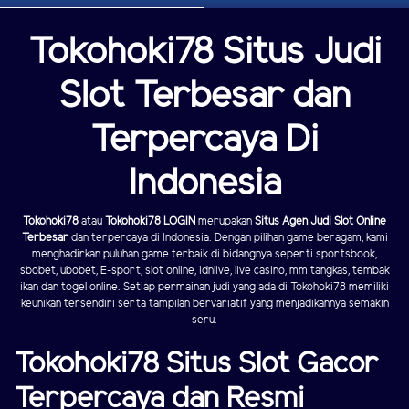
Tokohoki78 Situs Judi
Slot Terbesar dan
Terpercaya Di
Indonesia
Tokohoki78
atau
Tokohoki78 LOGIN
merupakan
Situs Agen Judi Slot Online
Terbesar
dan terpercaya di Indonesia. Dengan pilihan game beragam, kami
menghadirkan puluhan game terbaik di bidangnya seperti sportsbook,
sbobet, ubobet, E-sport, slot online, idnlive, live casino, mm tangkas, tembak
ikan dan togel online. Setiap permainan judi yang ada di Tokohoki78 memiliki
keunikan tersendiri serta tampilan bervariatif yang menjadikannya semakin
seru.
Tokohoki78 Situs Slot Gacor
Terpercaya dan Resmi