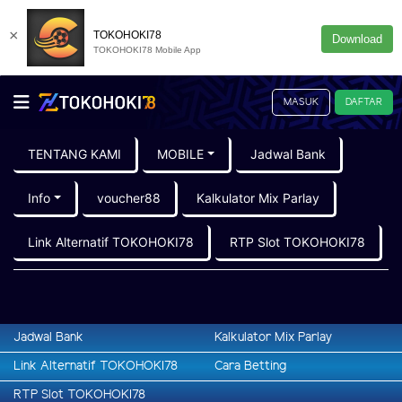
×
TOKOHOKI78
Download
TOKOHOKI78 Mobile App
MASUK
DAFTAR
TENTANG KAMI
MOBILE
Jadwal Bank
Info
voucher88
Kalkulator Mix Parlay
Link Alternatif TOKOHOKI78
RTP Slot TOKOHOKI78
Jadwal Bank
Kalkulator Mix Parlay
Link Alternatif TOKOHOKI78
Cara Betting
RTP Slot TOKOHOKI78