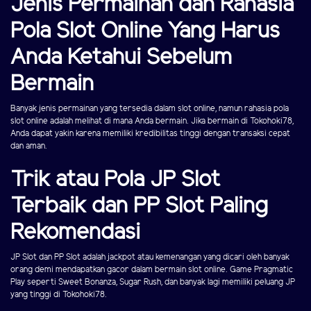
Jenis Permainan dan Rahasia
Pola Slot Online Yang Harus
Anda Ketahui Sebelum
Bermain
Banyak jenis permainan yang tersedia dalam slot online, namun rahasia pola
slot online adalah melihat di mana Anda bermain. Jika bermain di Tokohoki78,
Anda dapat yakin karena memiliki kredibilitas tinggi dengan transaksi cepat
dan aman.
Trik atau Pola JP Slot
Terbaik dan PP Slot Paling
Rekomendasi
JP Slot dan PP Slot adalah jackpot atau kemenangan yang dicari oleh banyak
orang demi mendapatkan gacor dalam bermain slot online. Game Pragmatic
Play seperti Sweet Bonanza, Sugar Rush, dan banyak lagi memiliki peluang JP
yang tinggi di Tokohoki78.