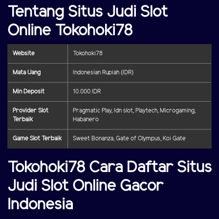
Tentang Situs Judi Slot
Online Tokohoki78
Website
Tokohoki78
Mata Uang
Indonesian Rupiah (IDR)
Min Deposit
10.000 IDR
Provider Slot
Pragmatic Play, Idn slot, Playtech, Microgaming,
Terbaik
Habanero
Game Slot Terbaik
Sweet Bonanza, Gate of Olympus, Koi Gate
Tokohoki78 Cara Daftar Situs
Judi Slot Online Gacor
Indonesia