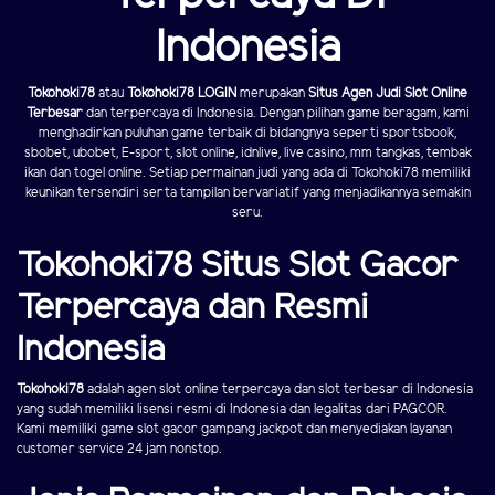
Indonesia
Tokohoki78
atau
Tokohoki78 LOGIN
merupakan
Situs Agen Judi Slot Online
Terbesar
dan terpercaya di Indonesia. Dengan pilihan game beragam, kami
menghadirkan puluhan game terbaik di bidangnya seperti sportsbook,
sbobet, ubobet, E-sport, slot online, idnlive, live casino, mm tangkas, tembak
ikan dan togel online. Setiap permainan judi yang ada di Tokohoki78 memiliki
keunikan tersendiri serta tampilan bervariatif yang menjadikannya semakin
seru.
Tokohoki78 Situs Slot Gacor
Terpercaya dan Resmi
Indonesia
Tokohoki78
adalah agen slot online terpercaya dan slot terbesar di Indonesia
yang sudah memiliki lisensi resmi di Indonesia dan legalitas dari PAGCOR.
Kami memiliki game slot gacor gampang jackpot dan menyediakan layanan
customer service 24 jam nonstop.