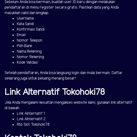
Sebelum Anda bisa bermain, buatlah user ID baru dengan melakukan
pendaftaran di menu register secara gratis. Pastikan data yang Anda
masukkan valid dan lengkap.
Username
Kata Sandi
Konfirmasi Sandi
Email
Nomor Telepon
Pilih Bank
Nama Rekening
Nomor Rekening
Kode Validasi
Setelah pendaftaran, Anda bisa langsung login dan mulai bermain. Daftar
sekarang juga untuk peluang menang besar!
Link Alternatif Tokohoki78
Jika Anda mengalami kesulitan mengakses website kami, gunakan link alternatif
di bawah:
Link Alnternatif 1
Link Alnternatif 2
Rtp Slot Tokohoki78