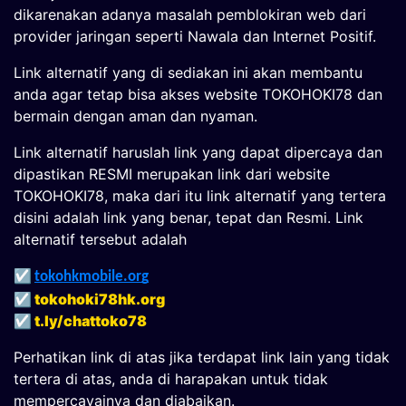
dikarenakan adanya masalah pemblokiran web dari
provider jaringan seperti Nawala dan Internet Positif.
Link alternatif yang di sediakan ini akan membantu
anda agar tetap bisa akses website TOKOHOKI78 dan
bermain dengan aman dan nyaman.
Link alternatif haruslah link yang dapat dipercaya dan
dipastikan RESMI merupakan link dari website
TOKOHOKI78, maka dari itu link alternatif yang tertera
disini adalah link yang benar, tepat dan Resmi. Link
alternatif tersebut adalah
☑
tokohkmobile.org
☑
tokohoki78hk.org
☑
t.ly/chattoko78
Perhatikan link di atas jika terdapat link lain yang tidak
tertera di atas, anda di harapakan untuk tidak
mempercayainya dan diabaikan.